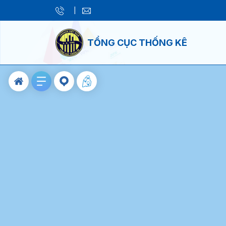
|
TỔNG CỤC THỐNG KÊ